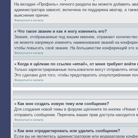
На вкладке «Профиль» личного раздела вы можете добавить ават
администратора зависит, включена ли поддержка аватар, а такж
выяснения причин.
Вернуться к началу
» Что такое звание и как я могу изменить его?
Звания, отображаемые под вашим именем, отражают количество
не можете напрямую изменять наименования званий на конферен
чтобы повысить своё звание. На большинстве конференций это з
Вернуться к началу
» Когда я щёлкаю по ссылке «email», от меня требуют войти
Только зарегистрированные пользователи могут отправлять ema
Это сделано для того, чтобы предотвратить злоупотребления п
Вернуться к началу
» Как мне создать новую тему или сообщение?
Для создания новой темы в форуме щёлкните по кнопке «Новая 
отправить сообщение. Перечень ваших прав доступа находится 
Вернуться к началу
» Как мне отредактировать или удалить сообщение?
Если вы не являетесь администратором или модератором конфер