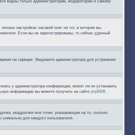
дете видны только администраторам, модераторам и самому
 личных настройках часовой пояс на тот, в котором вы
ьзователи. Если вы не зарегистрированы, то сейчас удачный
 время на сервере. Уведомите администратора для устранения
узнать у администратора конференции, может ли он установить
ельную информацию вы можете получить на сайте
phpBB
®.
дочки, квадратики или точки, указывающие на то, сколько
но уникально для каждого пользователя.