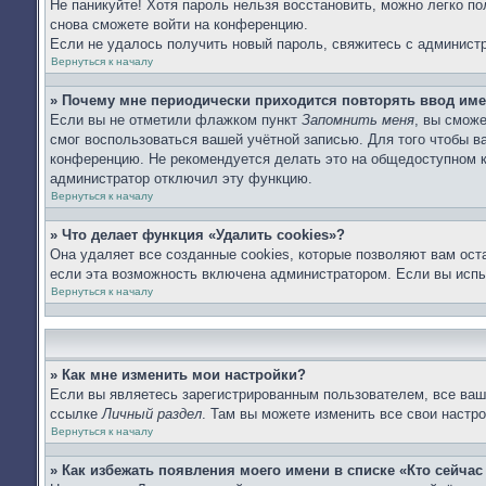
Не паникуйте! Хотя пароль нельзя восстановить, можно легко п
снова сможете войти на конференцию.
Если не удалось получить новый пароль, свяжитесь с админист
Вернуться к началу
» Почему мне периодически приходится повторять ввод име
Если вы не отметили флажком пункт
Запомнить меня
, вы сможе
смог воспользоваться вашей учётной записью. Для того чтобы 
конференцию. Не рекомендуется делать это на общедоступном ко
администратор отключил эту функцию.
Вернуться к началу
» Что делает функция «Удалить cookies»?
Она удаляет все созданные cookies, которые позволяют вам ост
если эта возможность включена администратором. Если вы испы
Вернуться к началу
» Как мне изменить мои настройки?
Если вы являетесь зарегистрированным пользователем, все ваши
ссылке
Личный раздел
. Там вы можете изменить все свои настро
Вернуться к началу
» Как избежать появления моего имени в списке «Кто сейча