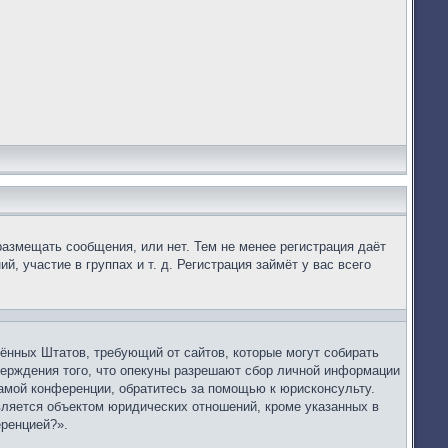
размещать сообщения, или нет. Тем не менее регистрация даёт
 участие в группах и т. д. Регистрация займёт у вас всего
динённых Штатов, требующий от сайтов, которые могут собирать
верждения того, что опекуны разрешают сбор личной информации
самой конференции, обратитесь за помощью к юрисконсульту.
вляется объектом юридических отношений, кроме указанных в
еренцией?».