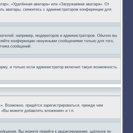
тар», «Удалённая аватара» или «Загружаемая аватара». От
вать аватары, свяжитесь с администратором конференции для
ателей: например, модераторов и администраторов. Обычно вы
оряйте конференцию ненужными сообщениями только для того,
тчика сообщений.
рму, и только если администратор включил такую возможность.
». Возможно, придётся зарегистрироваться, прежде чем
 «Вы можете добавлять вложения» и т.п.
ообщения. Вы можете перейти к редактированию, щёлкнув по