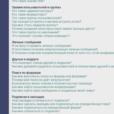
Что такое значки тем?
Уровни пользователей и группы
Кто такие администраторы?
Кто такие модераторы?
Что такое группы пользователей?
Где находятся группы и как мне вступить в них?
Как мне стать лидером группы?
Почему названия некоторых групп имеют разные цвета?
Что такое группа по умолчанию?
Что означает ссылка «Наша команда»?
Личные сообщения
Я не могу отправить личные сообщения!
Я постоянно получаю нежелательные личные сообщения!
Я получил спам или оскорбительный email от кого-то с этой конфере
Друзья и недруги
Что означают списки друзей и недругов?
Как мне добавлять/удалять пользователей в списках моих друзей и н
Поиск по форумам
Как мне выполнить поиск по форуму или форумам?
Почему мой поиск не даёт результатов?
В результате моего поиска я получил пустую страницу!
Как мне найти пользователя конференции?
Как мне найти свои сообщения и созданные мной темы?
Подписки и закладки
Чем закладки отличаются от подписок?
Как мне сделать закладку или подписаться на определённую тему?
Как мне подписаться на определённый форум?
Как мне отказаться от подписки?