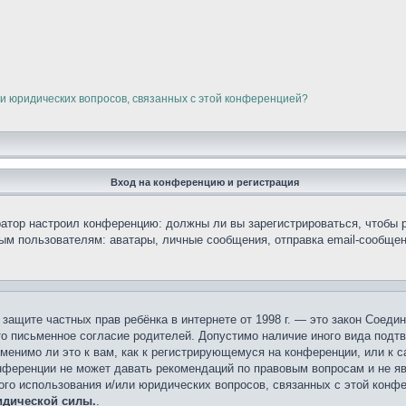
ли юридических вопросов, связанных с этой конференцией?
Вход на конференцию и регистрация
тратор настроил конференцию: должны ли вы зарегистрироваться, чтобы 
 пользователям: аватары, личные сообщения, отправка email-сообщений,
кт о защите частных прав ребёнка в интернете от 1998 г. — это закон Сое
о письменное согласие родителей. Допустимо наличие иного вида подт
менимо ли это к вам, как к регистрирующемуся на конференции, или к 
онференции не может давать рекомендаций по правовым вопросам и не я
ного использования и/или юридических вопросов, связанных с этой конф
идической силы.
.