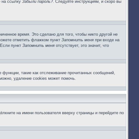
е на ссылку
Забыли пароль?
. Следуйте инструкциям, и скоро вы
иченное время. Это сделано для того, чтобы никто другой не
 можете отметить флажком пункт
Запомнить меня
при входе на
 Если пункт
Запомнить меня
отсутствует, это значит, что
е функции, такие как отслеживание прочитанных сообщений,
можно, удаление cookies может помочь.
ёлкните на имени пользователя вверху страницы и перейдите по