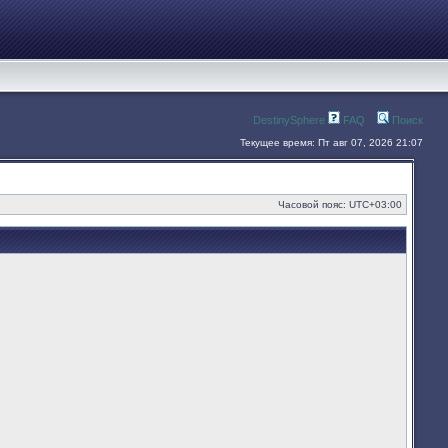
DestinySphere
FAQ
Поиск
Текущее время: Пт авг 07, 2026 21:07
Часовой пояс:
UTC+03:00