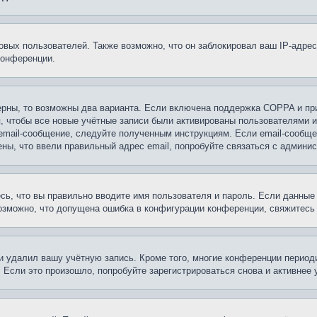
вых пользователей. Также возможно, что он заблокировал ваш IP-адрес
конференции.
ерны, то возможны два варианта. Если включена поддержка COPPA и при 
, чтобы все новые учётные записи были активированы пользователями 
email-сообщение, следуйте полученным инструкциям. Если email-сообще
ены, что ввели правильный адрес email, попробуйте связаться с админи
сь, что вы правильно вводите имя пользователя и пароль. Если данные
возможно, что допущена ошибка в конфигурации конференции, свяжитесь
и удалил вашу учётную запись. Кроме того, многие конференции перио
сли это произошло, попробуйте зарегистрироваться снова и активнее у