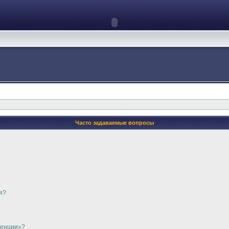
Часто задаваемые вопросы
я?
ренции»?