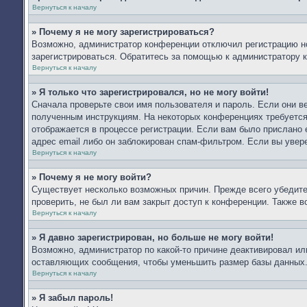
Вернуться к началу
» Почему я не могу зарегистрироваться?
Возможно, администратор конференции отключил регистрацию но
зарегистрироваться. Обратитесь за помощью к администратору 
Вернуться к началу
» Я только что зарегистрировался, но не могу войти!
Сначала проверьте свои имя пользователя и пароль. Если они в
полученным инструкциям. На некоторых конференциях требуется
отображается в процессе регистрации. Если вам было прислано 
адрес email либо он заблокирован спам-фильтром. Если вы увер
Вернуться к началу
» Почему я не могу войти?
Существует несколько возможных причин. Прежде всего убедите
проверить, не был ли вам закрыт доступ к конференции. Также 
Вернуться к началу
» Я давно зарегистрирован, но больше не могу войти!
Возможно, администратор по какой-то причине деактивировал ил
оставляющих сообщения, чтобы уменьшить размер базы данных. Е
Вернуться к началу
» Я забыл пароль!