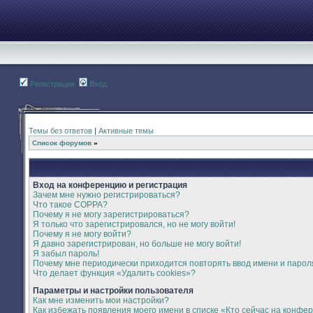
Регистрация
Вход
Темы без ответов
|
Активные темы
Список форумов
»
Вход на конференцию и регистрация
Зачем мне нужно регистрироваться?
Что такое COPPA?
Почему я не могу зарегистрироваться?
Я только что зарегистрировался, но не могу войти!
Почему я не могу войти?
Я давно зарегистрирован, но больше не могу войти!
Я забыл пароль!
Почему мне периодически приходится повторять ввод имени и парол
Что делает функция «Удалить cookies»?
Параметры и настройки пользователя
Как мне изменить мои настройки?
Как избежать появления моего имени в списке «Кто сейчас на конфе