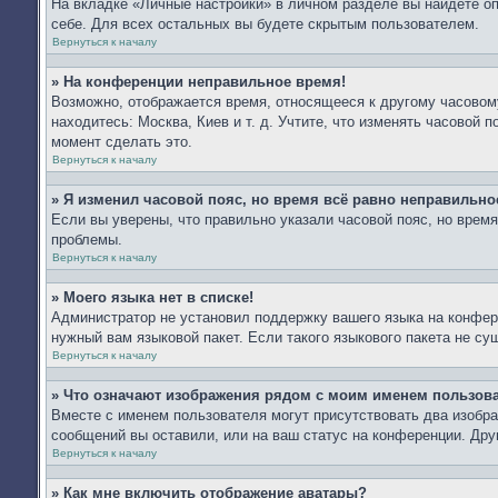
На вкладке «Личные настройки» в личном разделе вы найдёте 
себе. Для всех остальных вы будете скрытым пользователем.
Вернуться к началу
» На конференции неправильное время!
Возможно, отображается время, относящееся к другому часовому 
находитесь: Москва, Киев и т. д. Учтите, что изменять часовой 
момент сделать это.
Вернуться к началу
» Я изменил часовой пояс, но время всё равно неправильно
Если вы уверены, что правильно указали часовой пояс, но врем
проблемы.
Вернуться к началу
» Моего языка нет в списке!
Администратор не установил поддержку вашего языка на конфере
нужный вам языковой пакет. Если такого языкового пакета не с
Вернуться к началу
» Что означают изображения рядом с моим именем пользов
Вместе с именем пользователя могут присутствовать два изобра
сообщений вы оставили, или на ваш статус на конференции. Дру
Вернуться к началу
» Как мне включить отображение аватары?