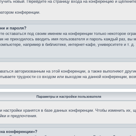
олучить новый. Перейдите на страницу входа на конференцию и щёлкнит
ратором конференции.
ни и пароля?
те оставаться под своим именем на конференции только некоторое огран
вам не приходилось вводить имя пользователя и пароль каждый раз, вы
мпьютере, например в библиотеке, интернет-кафе, университете и т. д.
аваться авторизованным на этой конференции, а также выполняют други
тываете трудности со входом или выходом на данной конференции, воз
Параметры и настройки пользователя
 настройки хранятся в базе данных конференции. Чтобы изменить их, щ
йки и предпочтения.
с на конференции»?