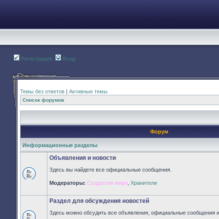
Регистрация
Вход
Темы без ответов
|
Активные темы
Список форумов
Форум
Информационные разделы
Объявления и новости
Здесь вы найдете все официальные сообщения.
Нет
Модераторы:
Создатели мира
,
Хранители
непрочитанных
сообщений
Раздел для обсуждения новостей
Здесь можно обсудить все объявления, официальные сообщения и 