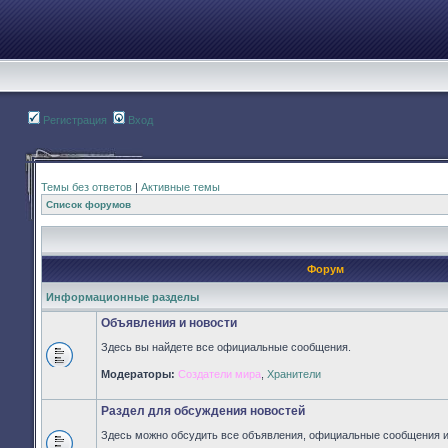
Регистрация
Вход
Темы без ответов
|
Активные темы
Список форумов
Форум
Информационные разделы
Объявления и новости
Здесь вы найдете все официальные сообщения.
Нет
Модераторы:
Создатели мира
,
Хранители
непрочитанных
сообщений
Раздел для обсуждения новостей
Здесь можно обсудить все объявления, официальные сообщения и 