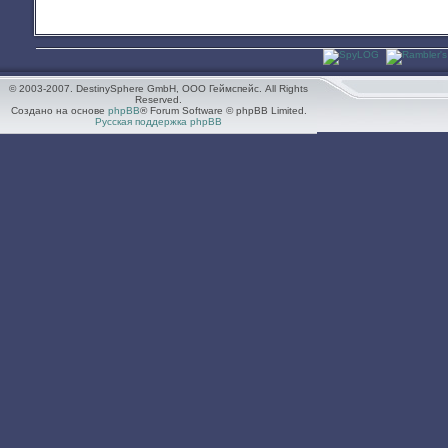
© 2003-2007. DestinySphere GmbH, ООО Геймспейс. All Rights
Reserved.
Создано на основе
phpBB
® Forum Software © phpBB Limited.
Русская поддержка phpBB