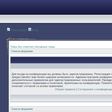
Регистрация
Вход
Темы без ответов
|
Активные темы
Список форумов
Для входа на конференцию вы должны быть зарегистрированы. Регистрация з
предоставляет вам более широкие возможности. Администратором конферен
дополнительные привилегии для зарегистрированных пользователей. Прежде
ознакомиться с правилами и политикой, принятыми на конференции. Помнит
означает согласие со всеми правилами.
Общие правила
|
Соглашение о конфиденци
Список форумов