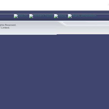
ghts Reserved.
 Limited.