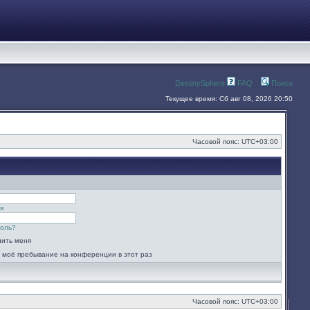
DestinySphere
FAQ
Поиск
Текущее время: Сб авг 08, 2026 20:50
Часовой пояс:
UTC+03:00
я
роль?
ить меня
 моё пребывание на конференции в этот раз
Часовой пояс:
UTC+03:00