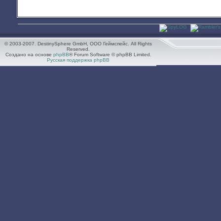
© 2003-2007. DestinySphere GmbH, ООО Геймспейс. All Rights
Reserved.
Создано на основе
phpBB
® Forum Software © phpBB Limited.
Русская поддержка phpBB