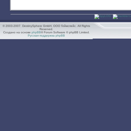
© 2003-2007. DestinySphere GmbH, ООО Геймспейс. All Rights
Reserved.
Создано на основе
phpBB
® Forum Software © phpBB Limited.
Русская поддержка phpBB