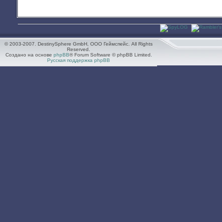
© 2003-2007. DestinySphere GmbH, ООО Геймспейс. All Rights
Reserved.
Создано на основе
phpBB
® Forum Software © phpBB Limited.
Русская поддержка phpBB