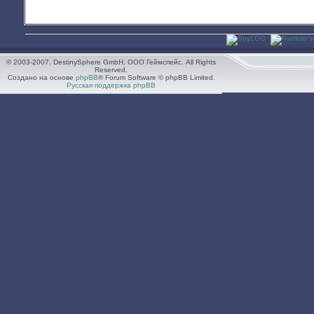
© 2003-2007. DestinySphere GmbH, ООО Геймспейс. All Rights
Reserved.
Создано на основе
phpBB
® Forum Software © phpBB Limited.
Русская поддержка phpBB