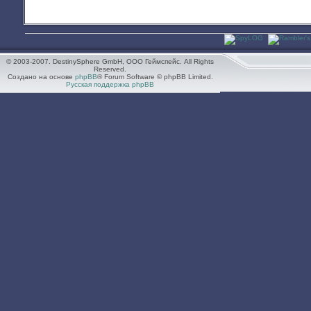
© 2003-2007. DestinySphere GmbH, ООО Геймспейс. All Rights
Reserved.
Создано на основе
phpBB
® Forum Software © phpBB Limited.
Русская поддержка phpBB