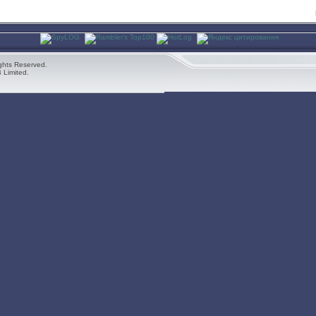
ghts Reserved.
 Limited.