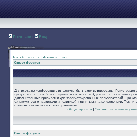
Регистрация
Вход
Темы без ответов
|
Активные темы
Список форумов
Для входа на конференцию вы должны быть зарегистрированы. Регистрация з
предоставляет вам более широкие возможности. Администратором конферен
дополнительные привилегии для зарегистрированных пользователей. Прежде
ознакомиться с правилами и политикой, принятыми на конференции. Помнит
означает согласие со всеми правилами.
Общие правила
|
Соглашение о конфиденци
Список форумов