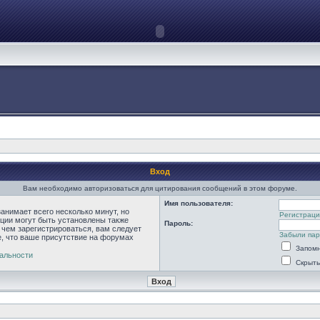
Вход
Вам необходимо авторизоваться для цитирования сообщений в этом форуме.
Имя пользователя:
анимает всего несколько минут, но
Регистраци
ции могут быть установлены также
Пароль:
 чем зарегистрироваться, вам следует
Забыли па
е, что ваше присутствие на форумах
Запомн
альности
Скрыть