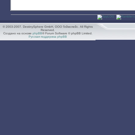
© 2003-2007. DestinySphere GmbH, ООО Геймспейс. All Rights
Reserved.
Создано на основе
phpBB
® Forum Software © phpBB Limited.
Русская поддержка phpBB