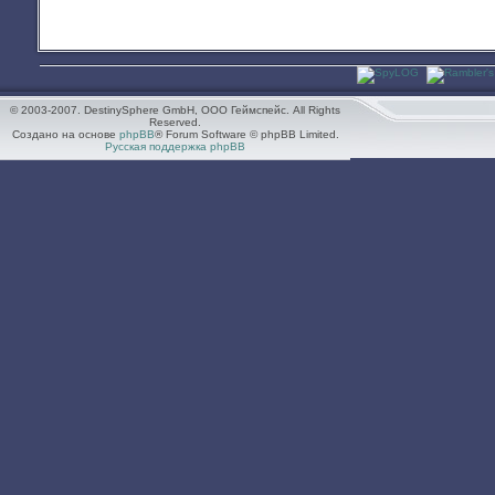
© 2003-2007. DestinySphere GmbH, ООО Геймспейс. All Rights
Reserved.
Создано на основе
phpBB
® Forum Software © phpBB Limited.
Русская поддержка phpBB