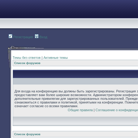
Регистрация
Вход
Темы без ответов
|
Активные темы
Список форумов
Для входа на конференцию вы должны быть зарегистрированы. Регистрация з
предоставляет вам более широкие возможности. Администратором конферен
дополнительные привилегии для зарегистрированных пользователей. Прежде
ознакомиться с правилами и политикой, принятыми на конференции. Помнит
означает согласие со всеми правилами.
Общие правила
|
Соглашение о конфиденци
Список форумов