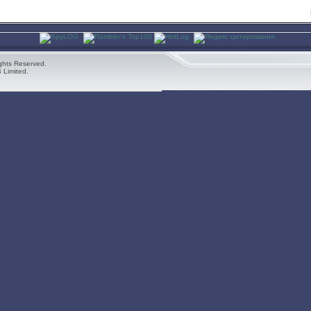
ghts Reserved.
 Limited.