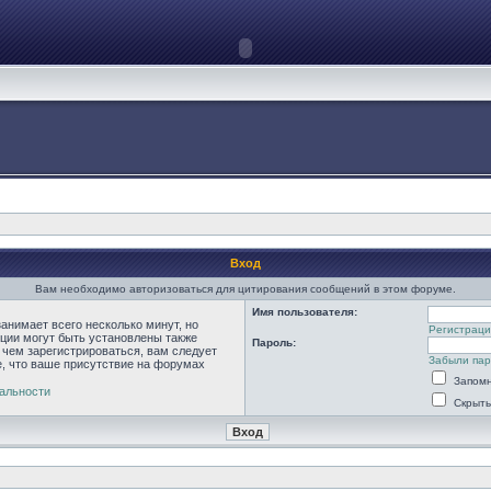
Вход
Вам необходимо авторизоваться для цитирования сообщений в этом форуме.
Имя пользователя:
анимает всего несколько минут, но
Регистраци
ции могут быть установлены также
Пароль:
 чем зарегистрироваться, вам следует
Забыли па
е, что ваше присутствие на форумах
Запомн
альности
Скрыть