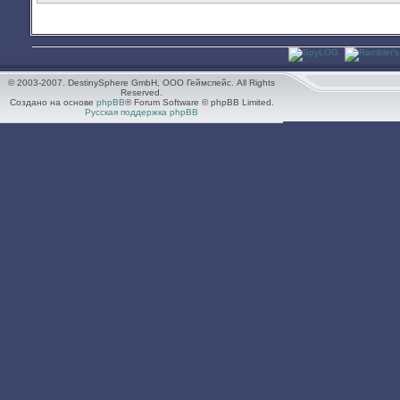
© 2003-2007. DestinySphere GmbH, ООО Геймспейс. All Rights
Reserved.
Создано на основе
phpBB
® Forum Software © phpBB Limited.
Русская поддержка phpBB