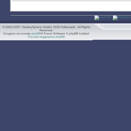
© 2003-2007. DestinySphere GmbH, ООО Геймспейс. All Rights
Reserved.
Создано на основе
phpBB
® Forum Software © phpBB Limited.
Русская поддержка phpBB