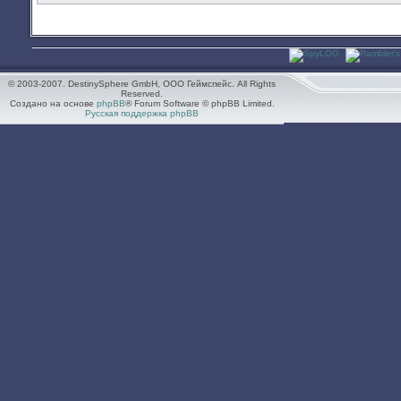
© 2003-2007. DestinySphere GmbH, ООО Геймспейс. All Rights
Reserved.
Создано на основе
phpBB
® Forum Software © phpBB Limited.
Русская поддержка phpBB