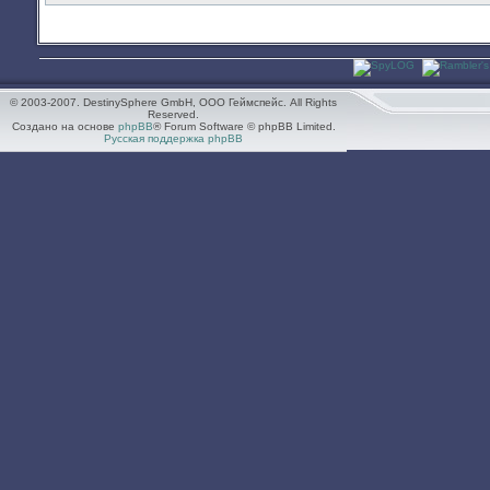
© 2003-2007. DestinySphere GmbH, ООО Геймспейс. All Rights
Reserved.
Создано на основе
phpBB
® Forum Software © phpBB Limited.
Русская поддержка phpBB