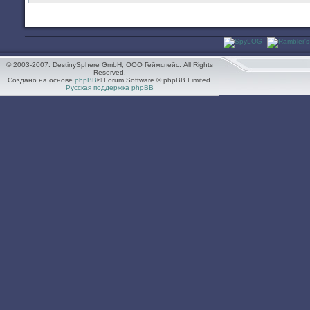
© 2003-2007. DestinySphere GmbH, ООО Геймспейс. All Rights
Reserved.
Создано на основе
phpBB
® Forum Software © phpBB Limited.
Русская поддержка phpBB