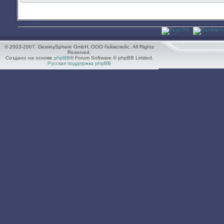
© 2003-2007. DestinySphere GmbH, ООО Геймспейс. All Rights
Reserved.
Создано на основе
phpBB
® Forum Software © phpBB Limited.
Русская поддержка phpBB