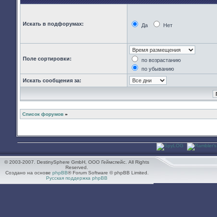
Искать в подфорумах:
Да
Нет
Поле сортировки:
по возрастанию
по убыванию
Искать сообщения за:
Список форумов
»
© 2003-2007. DestinySphere GmbH, ООО Геймспейс. All Rights
Reserved.
Создано на основе
phpBB
® Forum Software © phpBB Limited.
Русская поддержка phpBB