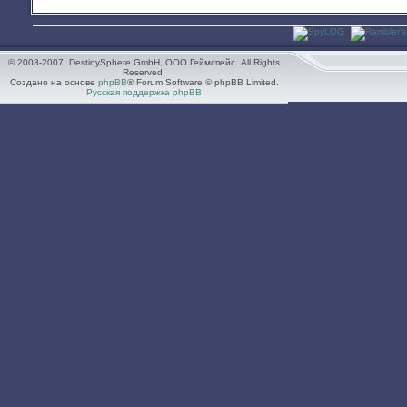
© 2003-2007. DestinySphere GmbH, ООО Геймспейс. All Rights
Reserved.
Создано на основе
phpBB
® Forum Software © phpBB Limited.
Русская поддержка phpBB