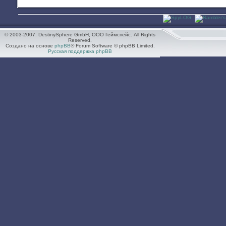
© 2003-2007. DestinySphere GmbH, ООО Геймспейс. All Rights
Reserved.
Создано на основе
phpBB
® Forum Software © phpBB Limited.
Русская поддержка phpBB