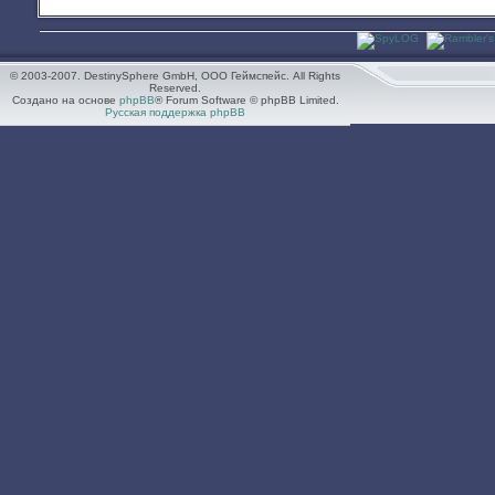
© 2003-2007. DestinySphere GmbH, ООО Геймспейс. All Rights
Reserved.
Создано на основе
phpBB
® Forum Software © phpBB Limited.
Русская поддержка phpBB