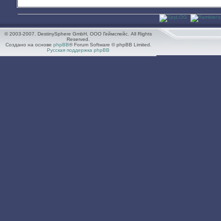
© 2003-2007. DestinySphere GmbH, ООО Геймспейс. All Rights
Reserved.
Создано на основе
phpBB
® Forum Software © phpBB Limited.
Русская поддержка phpBB