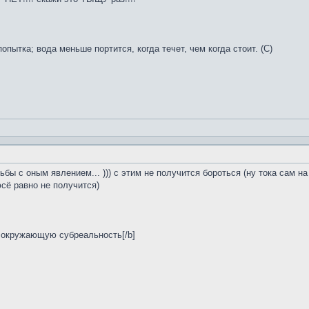
пытка; вода меньше портится, когда течет, чем когда стоит. (С)
ы с оным явлением... ))) с этим не получится бороться (ну тока сам н
сё равно не получится)
 окружающую субреальность[/b]