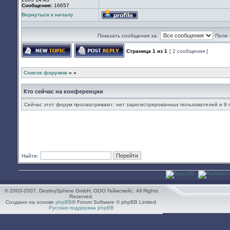
Сообщения:
16657
Вернуться к началу
Профиль
Показать сообщения за:
Поле 
Страница
1
из
1
[ 2 сообщения ]
Начать новую тему
Ответить на тему
Список форумов
»
»
Кто сейчас на конференции
Сейчас этот форум просматривают: нет зарегистрированных пользователей и 9 
Найти:
© 2003-2007. DestinySphere GmbH, ООО Геймспейс. All Rights
Reserved.
Создано на основе
phpBB
® Forum Software © phpBB Limited.
Русская поддержка phpBB