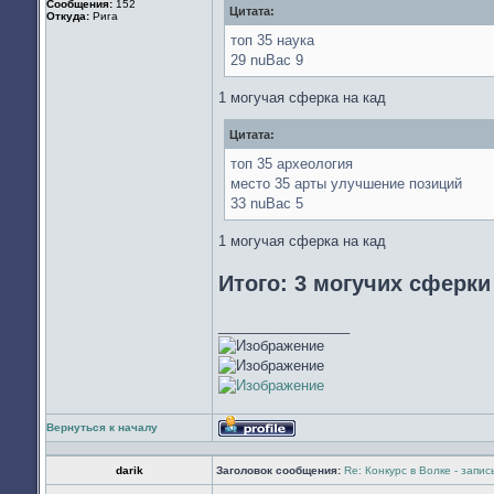
Сообщения:
152
Цитата:
Откуда:
Рига
топ 35 наука
29 nuBac 9
1 могучая сферка на кад
Цитата:
топ 35 археология
место 35 арты улучшение позиций
33 nuBac 5
1 могучая сферка на кад
Итого: 3 могучих сферк
_________________
Вернуться к началу
Профиль
darik
Заголовок сообщения:
Re: Конкурс в Волке - запи