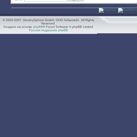
© 2003-2007. DestinySphere GmbH, ООО Геймспейс. All Rights
Reserved.
Создано на основе
phpBB
® Forum Software © phpBB Limited.
Русская поддержка phpBB