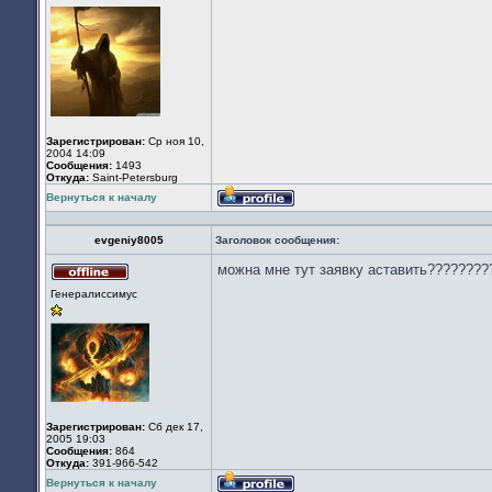
Зарегистрирован:
Ср ноя 10,
2004 14:09
Сообщения:
1493
Откуда:
Saint-Petersburg
Вернуться к началу
Профиль
evgeniy8005
Заголовок сообщения:
можна мне тут заявку аставить????????
Не
Генералиссимус
в
сети
Зарегистрирован:
Сб дек 17,
2005 19:03
Сообщения:
864
Откуда:
391-966-542
Вернуться к началу