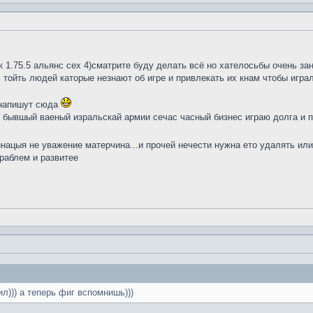
к 1.75.5 альянс сех 4)сматрите буду делать всё но хателосьбы очень зан
тойть людей каторые незнают об игре и привлекать их кнам чтобы играли
 напишут сюда
ам бывшый ваеный изральскай армии сечас часный бизнес играю долга и п
нацыя не уважение матерчина...и прочей нечести нужна ето удалять ил
праблем и развитее
л))) а теперь фиг вспомнишь)))