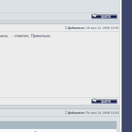
Ответить
с
цитатой
Добавлено:
Сб июл 12, 2008 12:05
Сообщение
ла... - ответил, Прикольно.
Ответить
с
цитатой
Добавлено:
Пн июл 14, 2008 13:03
Сообщение