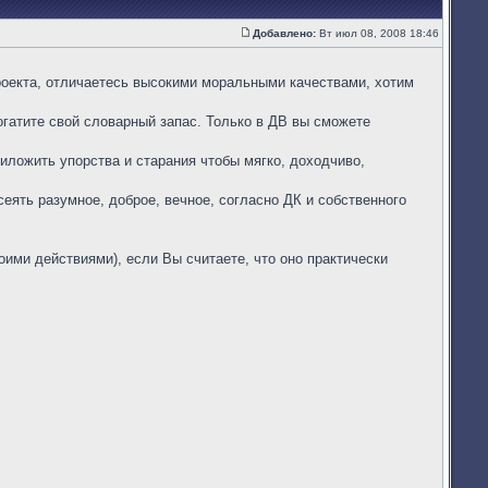
Добавлено:
Вт июл 08, 2008 18:46
Сообщение
 проекта, отличаетесь высокими моральными качествами, хотим
огатите свой словарный запас. Только в ДВ вы сможете
иложить упорства и старания чтобы мягко, доходчиво,
еять разумное, доброе, вечное, согласно ДК и собственного
оими действиями), если Вы считаете, что оно практически