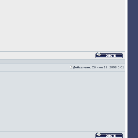
Ответить
с
цитатой
Добавлено:
Сб июл 12, 2008 0:01
Сообщение