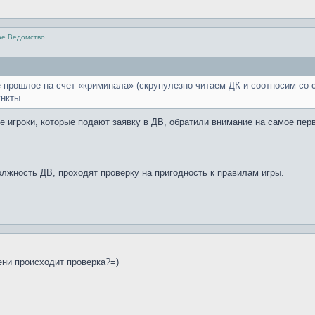
ое Ведомство
 прошлое на счет «криминала» (скрупулезно читаем ДК и соотносим со с
нкты.
е игроки, которые подают заявку в ДВ, обратили внимание на самое пер
олжность ДВ, проходят проверку на пригодность к правилам игры.
мени происходит проверка?=)