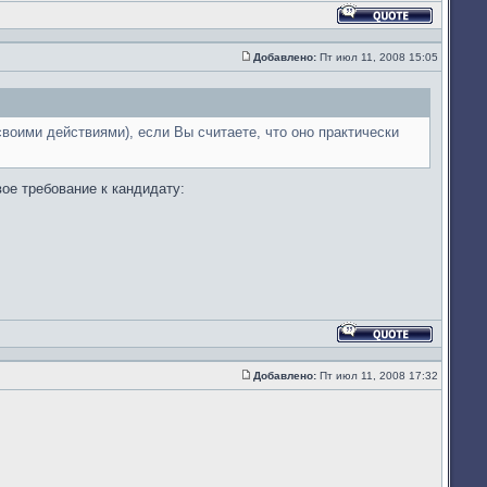
Ответить
с
цитатой
Добавлено:
Пт июл 11, 2008 15:05
Сообщение
воими действиями), если Вы считаете, что оно практически
вое требование к кандидату:
Ответить
с
цитатой
Добавлено:
Пт июл 11, 2008 17:32
Сообщение