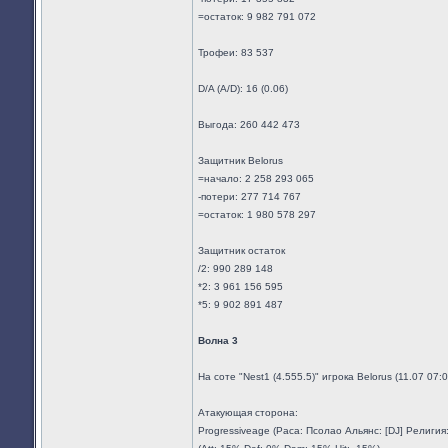
=остаток: 9 982 791 072
Трофеи: 83 537
D/A (A/D): 16 (0.06)
Выгода: 260 442 473
Защитник Belorus
=начало: 2 258 293 065
-потери: 277 714 767
=остаток: 1 980 578 297
Защитник остаток
/2: 990 289 148
*2: 3 961 156 595
*5: 9 902 891 487
Волна 3
На соте "Nest1 (4.555.5)" игрока Belorus (11.07 07
Атакующая сторона:
Progressiveage (Раса: Псолао Альянс: [DJ] Религи