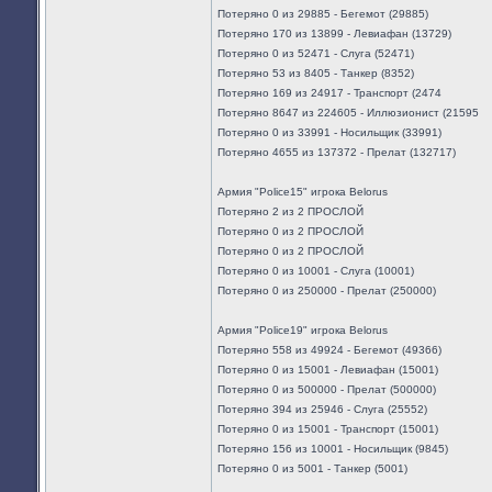
Потеряно 0 из 29885 - Бегемот (29885)
Потеряно 170 из 13899 - Левиафан (13729)
Потеряно 0 из 52471 - Слуга (52471)
Потеряно 53 из 8405 - Танкер (8352)
Потеряно 169 из 24917 - Транспорт (2474
Потеряно 8647 из 224605 - Иллюзионист (21595
Потеряно 0 из 33991 - Носильщик (33991)
Потеряно 4655 из 137372 - Прелат (132717)
Армия "Police15" игрока Belorus
Потеряно 2 из 2 ПРОСЛОЙ
Потеряно 0 из 2 ПРОСЛОЙ
Потеряно 0 из 2 ПРОСЛОЙ
Потеряно 0 из 10001 - Слуга (10001)
Потеряно 0 из 250000 - Прелат (250000)
Армия "Police19" игрока Belorus
Потеряно 558 из 49924 - Бегемот (49366)
Потеряно 0 из 15001 - Левиафан (15001)
Потеряно 0 из 500000 - Прелат (500000)
Потеряно 394 из 25946 - Слуга (25552)
Потеряно 0 из 15001 - Транспорт (15001)
Потеряно 156 из 10001 - Носильщик (9845)
Потеряно 0 из 5001 - Танкер (5001)