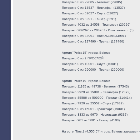
Потеряно 0 из 29885 - Бегемот (29885)
Потеряно 0 из 13537 - Левиафан (13537)
Потеряно 0 из 52027 - Слуга (52027)
Потеряно 0 из 8291 - Танкер (8291)
Потеряно 4032 из 24558 - Транспорт (20526)
Потеряно 206267 из 206267 - Иллюзионист (0)
Потеряно 0 из 33991 - Носильщик (33991)
Потеряно 0 из 127490 - Прелат (127490)
Армия "Police15" игрока Belorus
Потеряно 0 из 2 ПРОСЛОЙ
Потеряно 0 из 10001 - Слуга (10001)
Потеряно 0 из 250000 - Прелат (250000)
Армия "Police19" игрока Belorus
Потеряно 11195 из 48738 - Бегемот (37543)
Потеряно 2929 из 15001 - Левиафан (12072)
Потеряно 85586 из 500000 - Прелат (414414)
Потеряно 7920 из 25552 - Слуга (17632)
Потеряно 0 из 15001 - Транспорт (15001)
Потеряно 3333 из 9670 - Носильщик (6337)
Потеряно 901 из 5001 - Танкер (4100)
На соте "Nest1 (4.555.5)" игрока Belorus завершен 