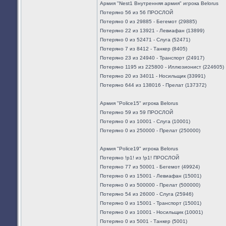
Армия "Nest1 Внутренняя армия" игрока Belorus
Потеряно 56 из 56 ПРОСЛОЙ
Потеряно 0 из 29885 - Бегемот (29885)
Потеряно 22 из 13921 - Левиафан (13899)
Потеряно 0 из 52471 - Слуга (52471)
Потеряно 7 из 8412 - Танкер (8405)
Потеряно 23 из 24940 - Транспорт (24917)
Потеряно 1195 из 225800 - Иллюзионист (224605)
Потеряно 20 из 34011 - Носильщик (33991)
Потеряно 644 из 138016 - Прелат (137372)
Армия "Police15" игрока Belorus
Потеряно 59 из 59 ПРОСЛОЙ
Потеряно 0 из 10001 - Слуга (10001)
Потеряно 0 из 250000 - Прелат (250000)
Армия "Police19" игрока Belorus
Потеряно !p1! из !p1! ПРОСЛОЙ
Потеряно 77 из 50001 - Бегемот (49924)
Потеряно 0 из 15001 - Левиафан (15001)
Потеряно 0 из 500000 - Прелат (500000)
Потеряно 54 из 26000 - Слуга (25946)
Потеряно 0 из 15001 - Транспорт (15001)
Потеряно 0 из 10001 - Носильщик (10001)
Потеряно 0 из 5001 - Танкер (5001)