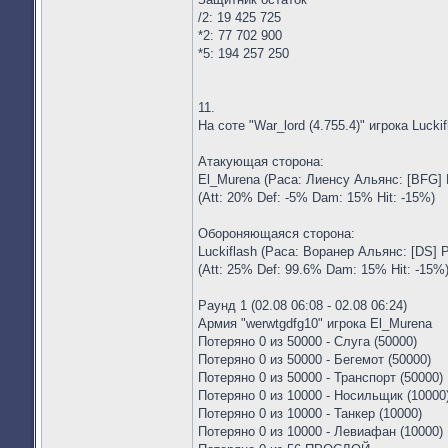
/2: 19 425 725
*2: 77 702 900
*5: 194 257 250
11.
На соте "War_lord (4.755.4)" игрока Lucki
Атакующая сторона:
El_Murena (Раса: Лиенсу Альянс: [BFG] 
(Att: 20% Def: -5% Dam: 15% Hit: -15%)
Обороняющаяся сторона:
Luckiflash (Раса: Воранер Альянс: [DS] 
(Att: 25% Def: 99.6% Dam: 15% Hit: -15%
Раунд 1 (02.08 06:08 - 02.08 06:24)
Армия "werwtgdfg10" игрока El_Murena
Потеряно 0 из 50000 - Слуга (50000)
Потеряно 0 из 50000 - Бегемот (50000)
Потеряно 0 из 50000 - Транспорт (50000)
Потеряно 0 из 10000 - Носильщик (10000
Потеряно 0 из 10000 - Танкер (10000)
Потеряно 0 из 10000 - Левиафан (10000)