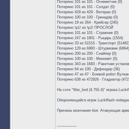
Потеряно 101 из 101 - Огнеметчик (0)
Потеряно 101 из 101 - Солдат (0)
Потеряно 429 из 429 - Ветеран (0)
Потеряно 100 из 100 - Гренадёр (0)
Потеряно 19 из 264 - Крейсер (245)
Потеряно !p1! из !p1! ПРОСЛОЙ
Потеряно 101 из 101 - Стражник (0)
Потеряно 247 из 1801 - Рыцарь (1554)
Потеряно 33 из 51515 - Транспорт (51482
Потеряно 129 из 6993 - Штурмовик (6864
Потеряно 200 из 200 - Снайпер (0)
Потеряно 100 из 100 - Миномёт (0)
Потеряно 343 из 1683 - Ракетная установ
Потеряно 64 из 100 - Дефендер (36)
Потеряно 47 из 47 - Боевой робот Вулкан
Потеряно 638 из 472926 - Гладиатор (472
На соте "War_lord (4.755.4)" игрока Lucki
Обороняющийся игрок Luckiflash победи
Причина окончания боя: Атакующая арм
-----------------