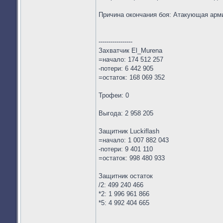
Причина окончания боя: Атакующая арм
-----------------
Захватчик El_Murena
=начало: 174 512 257
-потери: 6 442 905
=остаток: 168 069 352
Трофеи: 0
Выгода: 2 958 205
Защитник Luckiflash
=начало: 1 007 882 043
-потери: 9 401 110
=остаток: 998 480 933
Защитник остаток
/2: 499 240 466
*2: 1 996 961 866
*5: 4 992 404 665