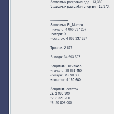
Захватчик разграбил еда - 13,360.
Захватчик разграбил энергия - 13,373.
-----------------
Захватчик El_Murena
=начало: 4 866 337 257
-потери: 0
=остаток: 4 866 337 257
Трофеи: 2 677
Выгода: 34 693 527
Защитник Luckiflash
=начало: 38 851 450
-потери: 34 690 850
=остаток: 4 160 600
Защитник остаток
/2: 2 080 300
*2: 8 321 200
*5: 20 803 000