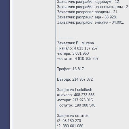
Захватчик разграбил кадериум - 12.
Захватчик разграбил нано-кристаллы - 2
Захватчик разграбил продиум - 21.
Захватчик разграбил еда - 83,928.
Захватчик разграбил энергия - 84,001.
-----------------
Захватчик El_Murena
=начало: 4 813 137 257
-потери: 3 031 960
=остаток: 4 810 105 297
Трофеи: 16 817
Выгода: 214 957 872
Защитник Luckiflash
=начало: 408 273 555
-потери: 217 973 015
=остаток: 190 300 540
Защитник остаток
/2: 95 150 270
*2: 380 601 080