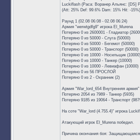
Luckiflash (Раса: Воранер Альянс: [DS] 
(Att: 25% Def: 99.6% Dam: 15% Hit: -15%
Раунд 1 (02.08 06:08 - 02.08 06:24)
Армия "werwtgdfg9" игрока El_Murena
Потеряно 0 из 2600001 - Гладиатор (2600
Потеряно 0 из 50000 - Слуга (50000)
Потеряно 0 из 50000 - Бегемот (50000)
Потеряно 0 из 50000 - Транспорт (50000)
Потеряно 0 из 10000 - Носильщик (10000
Потеряно 0 из 10000 - Танкер (10000)
Потеряно 0 из 10000 - Левиафан (10000)
Потеряно 0 из 56 ПРОСЛОЙ
Потеряно 0 из 2 - Охранник (2)
Армия "War_lord_654 Внутренняя армия" 
Потеряно 2054 из 7989 - Танкер (5935)
Потеряно 9185 из 19064 - Транспорт (987
На соте "War_lord (4.755.4)" игрока Lucki
Атакующий игрок El_Murena победил.
Причина окончания боя: Защищающаяся