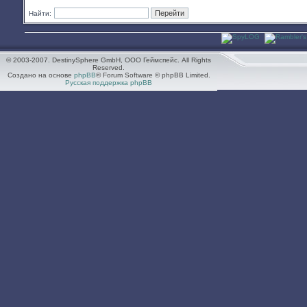
Найти:
© 2003-2007. DestinySphere GmbH, ООО Геймспейс. All Rights
Reserved.
Создано на основе
phpBB
® Forum Software © phpBB Limited.
Русская поддержка phpBB