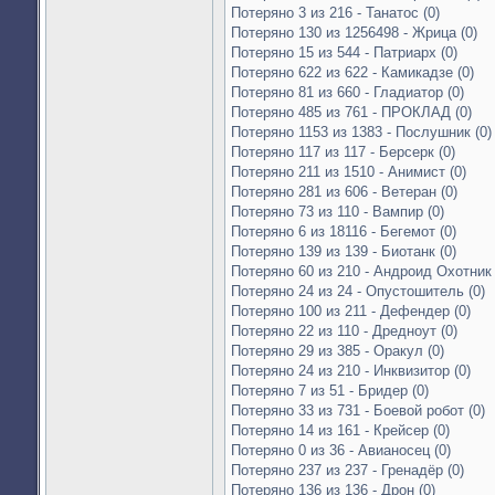
Потеряно 3 из 216 - Танатос (0)
Потеряно 130 из 1256498 - Жрица (0)
Потеряно 15 из 544 - Патриарх (0)
Потеряно 622 из 622 - Камикадзе (0)
Потеряно 81 из 660 - Гладиатор (0)
Потеряно 485 из 761 - ПРОКЛАД (0)
Потеряно 1153 из 1383 - Послушник (0)
Потеряно 117 из 117 - Берсерк (0)
Потеряно 211 из 1510 - Анимист (0)
Потеряно 281 из 606 - Ветеран (0)
Потеряно 73 из 110 - Вампир (0)
Потеряно 6 из 18116 - Бегемот (0)
Потеряно 139 из 139 - Биотанк (0)
Потеряно 60 из 210 - Андроид Охотник 
Потеряно 24 из 24 - Опустошитель (0)
Потеряно 100 из 211 - Дефендер (0)
Потеряно 22 из 110 - Дредноут (0)
Потеряно 29 из 385 - Оракул (0)
Потеряно 24 из 210 - Инквизитор (0)
Потеряно 7 из 51 - Бридер (0)
Потеряно 33 из 731 - Боевой робот (0)
Потеряно 14 из 161 - Крейсер (0)
Потеряно 0 из 36 - Авианосец (0)
Потеряно 237 из 237 - Гренадёр (0)
Потеряно 136 из 136 - Дрон (0)