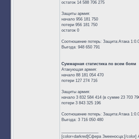
остаток 14 588 706 275
Защиты армия:
начало 956 181 750
потери 956 181 750
остаток 0
Соотношение потерь: Защита:Атака 1:0.
Выгода: 948 650 791
Суммарная статистика по всем боям
Атакующая армия:
начало 88 181 054 470
потери 127 274 716
Защиты армия:
начало 3 832 584 414 (в сумме 23 703 79
потери 3 843 325 196
Соотношение потерь: Защита:Атака 1:0.
Выгода: 3 716 050 480
_________________
[color=darkred]Сфера Змееносца:[/color]