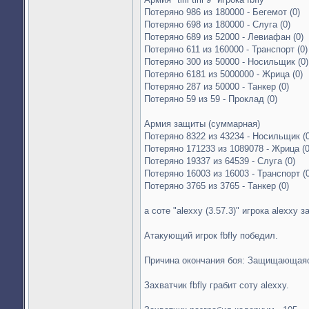
Потеряно 986 из 180000 - Бегемот (0)
Потеряно 698 из 180000 - Слуга (0)
Потеряно 689 из 52000 - Левиафан (0)
Потеряно 611 из 160000 - Транспорт (0)
Потеряно 300 из 50000 - Носильщик (0)
Потеряно 6181 из 5000000 - Жрица (0)
Потеряно 287 из 50000 - Танкер (0)
Потеряно 59 из 59 - Проклад (0)
Армия защиты (суммарная)
Потеряно 8322 из 43234 - Носильщик (0
Потеряно 171233 из 1089078 - Жрица (0
Потеряно 19337 из 64539 - Слуга (0)
Потеряно 16003 из 16003 - Транспорт (0
Потеряно 3765 из 3765 - Танкер (0)
а соте "alexxy (3.57.3)" игрока alexxy з
Атакующий игрок fbfly победил.
Причина окончания боя: Защищающаяс
Захватчик fbfly грабит соту alexxy.