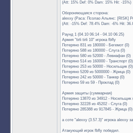
(Att: 15% Def: 0% Dam: 15% Hit: -15%)
Обороняющаяся сторона:
alexxy (Раса: Псолао Альянс: [RISK] Р
(Att: -15% Def: 78.4% Dam: -6% Hit: 36
Раунд 1 (04.10 06:14 - 04.10 06:25)
Армия "tirli tirli 10" игрока fbfly
Потеряно 831 из 180000 - Бегемот (0)
Потеряно 588 из 180000 - Слуга (0)
Потеряно 580 из 52000 - Левиафан (0)
Потеряно 514 из 160000 - Транспорт (0)
Потеряно 253 из 50000 - Носильщик (0)
Потеряно 5209 из 5000000 - Жрица (0)
Потеряно 242 из 50000 - Танкер (0)
Потеряно 59 из 59 - Проклад (0)
Армия защиты (суммарная)
Потеряно 13870 из 34912 - Носильщик 
Потеряно 32228 из 45202 - Слуга (0)
Потеряно 285388 из 917845 - Жрица (0)
а соте "alexxy (3.57.3)" игрока alexxy з
Атакующий игрок fbfly победил.