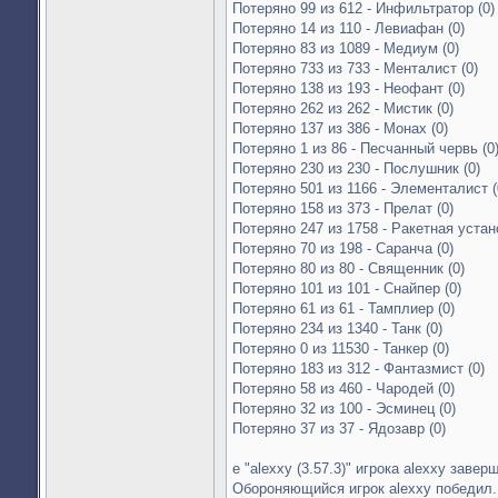
Потеряно 99 из 612 - Инфильтратор (0)
Потеряно 14 из 110 - Левиафан (0)
Потеряно 83 из 1089 - Медиум (0)
Потеряно 733 из 733 - Менталист (0)
Потеряно 138 из 193 - Неофант (0)
Потеряно 262 из 262 - Мистик (0)
Потеряно 137 из 386 - Монах (0)
Потеряно 1 из 86 - Песчанный червь (0
Потеряно 230 из 230 - Послушник (0)
Потеряно 501 из 1166 - Элементалист (
Потеряно 158 из 373 - Прелат (0)
Потеряно 247 из 1758 - Ракетная устано
Потеряно 70 из 198 - Саранча (0)
Потеряно 80 из 80 - Священник (0)
Потеряно 101 из 101 - Снайпер (0)
Потеряно 61 из 61 - Тамплиер (0)
Потеряно 234 из 1340 - Танк (0)
Потеряно 0 из 11530 - Танкер (0)
Потеряно 183 из 312 - Фантазмист (0)
Потеряно 58 из 460 - Чародей (0)
Потеряно 32 из 100 - Эсминец (0)
Потеряно 37 из 37 - Ядозавр (0)
е "alexxy (3.57.3)" игрока alexxy заверш
Обороняющийся игрок alexxy победил.