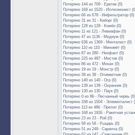
Потеряно 144 из 709 - Еретик (0)
Потеряно 169 из 1520 - Иллюзионист (0
Потеряно 66 из 678 - Инфильтратор (0)
Потеряно 31 из 31 - Киборг (0)
Потеряно 128 из 128 - Комбо (0)
Потеряно 11 из 121 - Левиафан (0)
Потеряно 47 из 1136 - Медиум (0)
Потеряно 636 из 1369 - Менталист (0)
Потеряно 110 из 110 - Миномёт (0)
Потеряно 87 из 280 - Неофант (0)
Потеряно 225 из 487 - Мистик (0)
Потеряно 86 из 472 - Монах (0)
Потеряно 19 из 19 - Монстр (0)
Потеряно 39 из 39 - Огнеметчик (0)
Потеряно 140 из 140 - Огр (0)
Потеряно 139 из 139 - Охранник (0)
Потеряно 130 из 130 - Паук (0)
Потеряно 0 из 86 - Песчанный червь (0
Потеряно 338 из 1504 - Элементалист (
Потеряно 113 из 486 - Прелат (0)
Потеряно 168 из 1926 - Ракетная устано
Потеряно 23 из 23 - Рой (0)
Потеряно 58 из 58 - Рыцарь (0)
Потеряно 51 из 249 - Саранча (0)
Потеряно 62 из 142 - Священник (0)