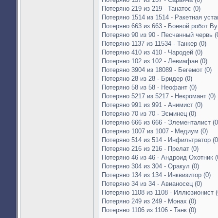
Потеряно 219 из 219 - Танатос (0)
Потеряно 1514 из 1514 - Ракетная уста
Потеряно 663 из 663 - Боевой робот Ву
Потеряно 90 из 90 - Песчанный червь (
Потеряно 1137 из 11534 - Танкер (0)
Потеряно 410 из 410 - Чародей (0)
Потеряно 102 из 102 - Левиафан (0)
Потеряно 3904 из 18089 - Бегемот (0)
Потеряно 28 из 28 - Бридер (0)
Потеряно 58 из 58 - Неофант (0)
Потеряно 5217 из 5217 - Некромант (0)
Потеряно 991 из 991 - Анимист (0)
Потеряно 70 из 70 - Эсминец (0)
Потеряно 666 из 666 - Элементалист (0
Потеряно 1007 из 1007 - Медиум (0)
Потеряно 514 из 514 - Инфильтратор (0
Потеряно 216 из 216 - Прелат (0)
Потеряно 46 из 46 - Андроид Охотник (
Потеряно 304 из 304 - Оракул (0)
Потеряно 134 из 134 - Инквизитор (0)
Потеряно 34 из 34 - Авианосец (0)
Потеряно 1108 из 1108 - Иллюзионист (
Потеряно 249 из 249 - Монах (0)
Потеряно 1106 из 1106 - Танк (0)