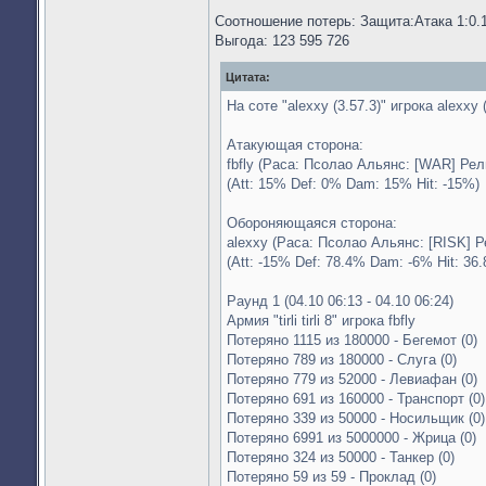
Соотношение потерь: Защита:Атака 1:0.1
Выгода: 123 595 726
Цитата:
На соте "alexxy (3.57.3)" игрока alexxy
Атакующая сторона:
fbfly (Раса: Псолао Альянс: [WAR] Рел
(Att: 15% Def: 0% Dam: 15% Hit: -15%)
Обороняющаяся сторона:
alexxy (Раса: Псолао Альянс: [RISK] Р
(Att: -15% Def: 78.4% Dam: -6% Hit: 36
Раунд 1 (04.10 06:13 - 04.10 06:24)
Армия "tirli tirli 8" игрока fbfly
Потеряно 1115 из 180000 - Бегемот (0)
Потеряно 789 из 180000 - Слуга (0)
Потеряно 779 из 52000 - Левиафан (0)
Потеряно 691 из 160000 - Транспорт (0)
Потеряно 339 из 50000 - Носильщик (0)
Потеряно 6991 из 5000000 - Жрица (0)
Потеряно 324 из 50000 - Танкер (0)
Потеряно 59 из 59 - Проклад (0)