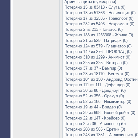
Армия защиты (суммарная)
Потеряно 15 из 83413 - Слуга (0)
Потеряно 13 из 51366 - Носильщик (0)
Потеряно 17 из 32535 - Транспорт (0)
Потеряно 282 из 5495 - Некромант (0)
Потеряно 2 из 213 - Танатос (0)
Потеряно 188 из 1256368 - Жрица (0)
Потеряно 21 из 529 - Патриарх (0)
Потеряно 124 из 579 - Гладиатор (0)
Потеряно 149 из 276 - ПРОКЛАД (0)
Потеряно 310 из 1299 - Анимист (0)
Потеряно 325 из 325 - Ветеран (0)
Потеряно 37 из 37 - Вампир (0)
Потеряно 23 из 18110 - Бегемот (0)
Потеряно 104 из 150 - Андроид Охотник
Потеряно 111 из 111 - Дефендер (0)
Потеряно 30 из 88 - Дредноут (0)
Потеряно 52 из 356 - Оракул (0)
Потеряно 52 из 186 - Инквизитор (0)
Потеряно 19 из 44 - Бридер (0)
Потеряно 39 из 698 - Боевой робот (0)
Потеряно 22 из 147 - Крейсер (0)
Потеряно 2 из 36 - Авианосец (0)
Потеряно 208 из 565 - Еретик (0)
Потеряно 243 из 1351 - Иллюзионист (0