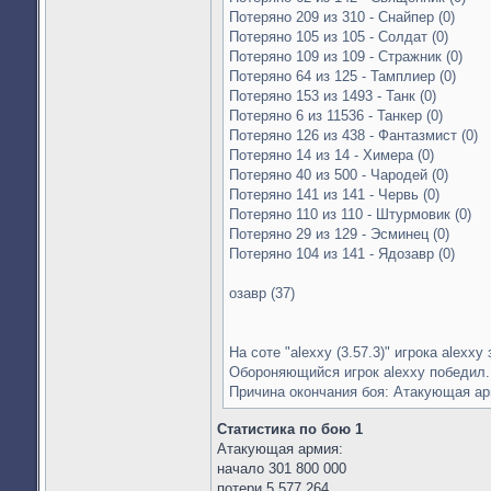
Потеряно 209 из 310 - Снайпер (0)
Потеряно 105 из 105 - Солдат (0)
Потеряно 109 из 109 - Стражник (0)
Потеряно 64 из 125 - Тамплиер (0)
Потеряно 153 из 1493 - Танк (0)
Потеряно 6 из 11536 - Танкер (0)
Потеряно 126 из 438 - Фантазмист (0)
Потеряно 14 из 14 - Химера (0)
Потеряно 40 из 500 - Чародей (0)
Потеряно 141 из 141 - Червь (0)
Потеряно 110 из 110 - Штурмовик (0)
Потеряно 29 из 129 - Эсминец (0)
Потеряно 104 из 141 - Ядозавр (0)
озавр (37)
На соте "alexxy (3.57.3)" игрока alexxy
Обороняющийся игрок alexxy победил.
Причина окончания боя: Атакующая а
Статистика по бою 1
Атакующая армия:
начало 301 800 000
потери 5 577 264