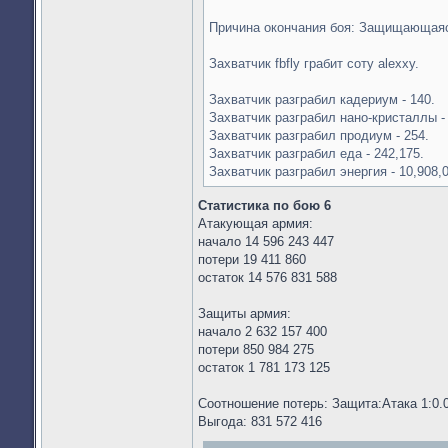
Причина окончания боя: Защищающаяс
Захватчик fbfly грабит соту alexxy.
Захватчик разграбил кадериум - 140.
Захватчик разграбил нано-кристаллы - 
Захватчик разграбил продиум - 254.
Захватчик разграбил еда - 242,175.
Захватчик разграбил энергия - 10,908,0
Статистика по бою 6
Атакующая армия:
начало 14 596 243 447
потери 19 411 860
остаток 14 576 831 588
Защиты армия:
начало 2 632 157 400
потери 850 984 275
остаток 1 781 173 125
Соотношение потерь: Защита:Атака 1:0.
Выгода: 831 572 416