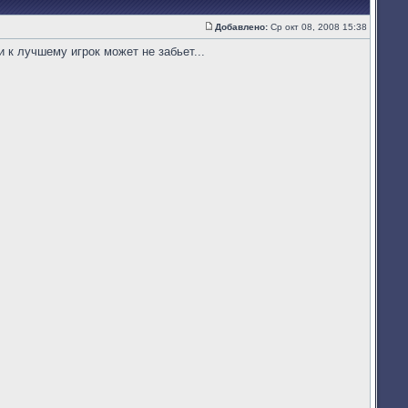
Добавлено:
Ср окт 08, 2008 15:38
Сообщение
и к лучшему игрок может не забьет...