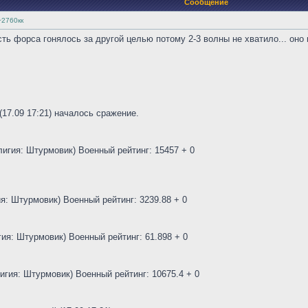
Сообщение
~2760кк
ть форса гонялось за другой целью потому 2-3 волны не хватило... оно 
1 (17.09 17:21) началось сражение.
игия: Штурмовик) Военный рейтинг: 15457 + 0
ия: Штурмовик) Военный рейтинг: 3239.88 + 0
гия: Штурмовик) Военный рейтинг: 61.898 + 0
игия: Штурмовик) Военный рейтинг: 10675.4 + 0