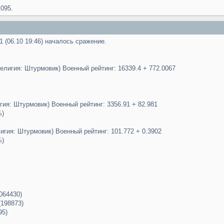
,095.
21 (06.10 19:46) началось сражение.
лигия: Штурмовик) Военный рейтинг: 16339.4 + 772.0067
гия: Штурмовик) Военный рейтинг: 3356.91 + 82.981
%)
лигия: Штурмовик) Военный рейтинг: 101.772 + 0.3902
%)
064430)
(198873)
95)