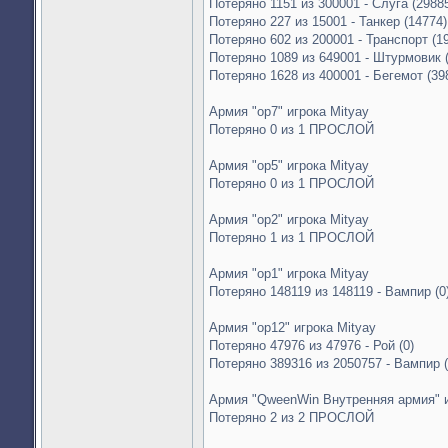
Потеряно 1151 из 300001 - Слуга (2988
Потеряно 227 из 15001 - Танкер (14774)
Потеряно 602 из 200001 - Транспорт (1
Потеряно 1089 из 649001 - Штурмовик 
Потеряно 1628 из 400001 - Бегемот (39
Армия "op7" игрока Mityay
Потеряно 0 из 1 ПРОСЛОЙ
Армия "op5" игрока Mityay
Потеряно 0 из 1 ПРОСЛОЙ
Армия "op2" игрока Mityay
Потеряно 1 из 1 ПРОСЛОЙ
Армия "op1" игрока Mityay
Потеряно 148119 из 148119 - Вампир (0
Армия "op12" игрока Mityay
Потеряно 47976 из 47976 - Рой (0)
Потеряно 389316 из 2050757 - Вампир 
Армия "QweenWin Внутренняя армия" и
Потеряно 2 из 2 ПРОСЛОЙ