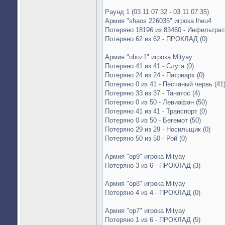
Раунд 1 (03.11 07:32 - 03.11 07:35)
Армия "shaos 226035" игрока lheu4
Потеряно 18196 из 83460 - Инфильтрат
Потеряно 62 из 62 - ПРОКЛАД (0)
Армия "oboz1" игрока Mityay
Потеряно 41 из 41 - Слуга (0)
Потеряно 24 из 24 - Патриарх (0)
Потеряно 0 из 41 - Песчаный червь (41
Потеряно 33 из 37 - Танатос (4)
Потеряно 0 из 50 - Левиафан (50)
Потеряно 41 из 41 - Транспорт (0)
Потеряно 0 из 50 - Бегемот (50)
Потеряно 29 из 29 - Носильщик (0)
Потеряно 50 из 50 - Рой (0)
Армия "op9" игрока Mityay
Потеряно 3 из 6 - ПРОКЛАД (3)
Армия "op8" игрока Mityay
Потеряно 4 из 4 - ПРОКЛАД (0)
Армия "op7" игрока Mityay
Потеряно 1 из 6 - ПРОКЛАД (5)