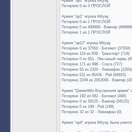
Армия "op2" игрока Mityay
Потеряно 0 из 3 ПРОСЛОЙ
Армия "op1" игрока Mityay
Потеряно 0 из 2 ПРОСЛОЙ
Потеряно 0 из 499999 - Вампир (499999
Потеряно 1 из 1 ПРОСЛОЙ
Армия "op12" игрока Mityay
Потеряно 0 из 37550 - Бегемот (37550)
Потеряно 119 из 838 - Транспорт (719)
Потеряно 0 из 651 - Песчаный червь (6
Потеряно 171 из 898 - Слуга (727)
Потеряно 55 из 2320 - Левиафан (2265)
Потеряно 511 из 95436 - Рой (94925)
Потеряно 2249 из 2053006 - Вампир (2
Армия "QweenWin Внутренняя армия" и
Потеряно 192 из 682 - Бегемот (490)
Потеряно 0 из 58125 - Вампир (58125)
Потеряно 0 из 199 - Рой (199)
Потеряно 32 из 32 - Левиафан (0)
Армия "op4" игрока Mityay была уничт