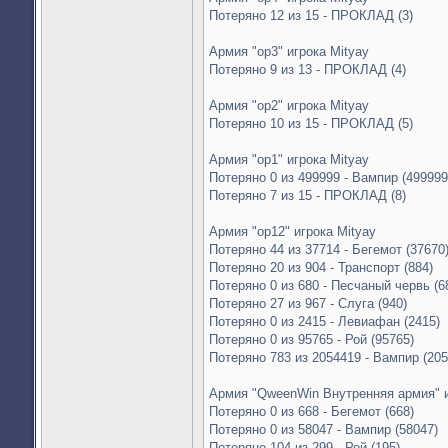
Потеряно 12 из 15 - ПРОКЛАД (3)
Армия "op3" игрока Mityay
Потеряно 9 из 13 - ПРОКЛАД (4)
Армия "op2" игрока Mityay
Потеряно 10 из 15 - ПРОКЛАД (5)
Армия "op1" игрока Mityay
Потеряно 0 из 499999 - Вампир (499999
Потеряно 7 из 15 - ПРОКЛАД (8)
Армия "op12" игрока Mityay
Потеряно 44 из 37714 - Бегемот (37670
Потеряно 20 из 904 - Транспорт (884)
Потеряно 0 из 680 - Песчаный червь (6
Потеряно 27 из 967 - Слуга (940)
Потеряно 0 из 2415 - Левиафан (2415)
Потеряно 0 из 95765 - Рой (95765)
Потеряно 783 из 2054419 - Вампир (205
Армия "QweenWin Внутренняя армия" и
Потеряно 0 из 668 - Бегемот (668)
Потеряно 0 из 58047 - Вампир (58047)
Потеряно 104 из 299 - Рой (195)