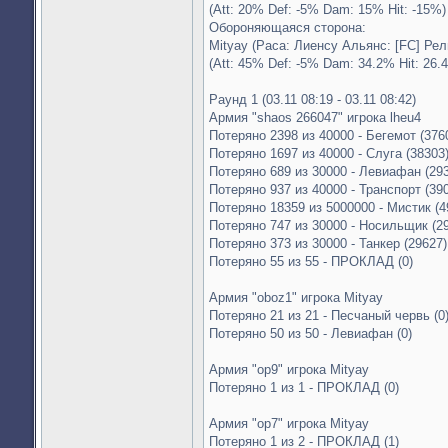
(Att: 20% Def: -5% Dam: 15% Hit: -15%)
Обороняющаяся сторона:
Mityay (Раса: Лиенсу Альянс: [FC] Рел
(Att: 45% Def: -5% Dam: 34.2% Hit: 26.
Раунд 1 (03.11 08:19 - 03.11 08:42)
Армия "shaos 266047" игрока lheu4
Потеряно 2398 из 40000 - Бегемот (376
Потеряно 1697 из 40000 - Слуга (38303
Потеряно 689 из 30000 - Левиафан (293
Потеряно 937 из 40000 - Транспорт (39
Потеряно 18359 из 5000000 - Мистик (4
Потеряно 747 из 30000 - Носильщик (2
Потеряно 373 из 30000 - Танкер (29627)
Потеряно 55 из 55 - ПРОКЛАД (0)
Армия "oboz1" игрока Mityay
Потеряно 21 из 21 - Песчаный червь (0
Потеряно 50 из 50 - Левиафан (0)
Армия "op9" игрока Mityay
Потеряно 1 из 1 - ПРОКЛАД (0)
Армия "op7" игрока Mityay
Потеряно 1 из 2 - ПРОКЛАД (1)