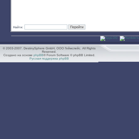
Найти:
© 2003-2007. DestinySphere GmbH, ООО Геймспейс. All Rights
Reserved.
Создано на основе
phpBB
® Forum Software © phpBB Limited.
Русская поддержка phpBB