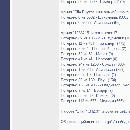
Потеряно 30 из 3500 - Бридер (3470)
Армия "Sila Внутренняя армия" игрока 
Потеряно 0 из 5602 - Штурмовик (5602)
Потеряно 0 из 66 - Авианосец (66)
Армия "1233215" игрока serge17
Потеряно 89 из 105564 - Штурмовик (1
Потеряно 11 из 784 - Транспорт (773)
Потеряно 2 из 4 - Песчаный червь (2)
Потеряно 32 из 32 - Монах (0)
Потеряно 41 из 41 - Неофант (0)
Потеряно 947 из 1250 - Солдат (303)
Потеряно 1 из 235 - Авианосец (234)
Потеряно 9 из 10 - Патриарх (1)
Потеряно 35 из 189 - Паук (154)
Потеряно 138 из 9065 - Гладиатор (892
Потеряно 7 из 14 - Бридер (7)
Потеряно 39 из 39 - Вампир (0)
Потеряно 112 из 677 - Медиум (565)
На соте "Sila (4.342.3)" игрока serge17
Обороняющийся игрок serge17 победи