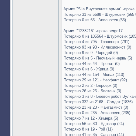
Армия "Sila Внутренняя армия" игрока 
Потеряно 31 из 5688 - Штурмовик (5657
Потеряно 0 из 66 - Авианосец (66)
Армия "1233215" игрока serge17
Потеряно 0 из 105564 - Штурмовик (10
Потеряно 4 из 795 - Транспорт (791)
Потеряно 93 из 93 - Иллюзионист (0)
Потеряно 9 из 9 - Чародей (0)
Потеряно 0 из 5 - Песчаный червь (5)
Потеряно 44 из 44 - Прелат (0)
Потеряно 6 из 6 - Жрица (0)
Потеряно 44 из 154 - Монах (110)
Потеряно 29 из 121 - Неофант (92)
Потеряно 2 из 2 - Берсерк (0)
Потеряно 26 из 26 - Биотанк (0)
Потеряно 3 из 8 - Боевой робот Вулкан 
Потеряно 332 из 2168 - Солдат (1836)
Потеряно 23 из 23 - Фантазмист (0)
Потеряно 0 из 235 - Авианосец (235)
Потеряно 7 из 12 - Химера (5)
Потеряно 56 из 80 - Ядозавр (24)
Потеряно 8 из 19 - Рой (11)
Потеряно 41 из 85 - Саранча (44)