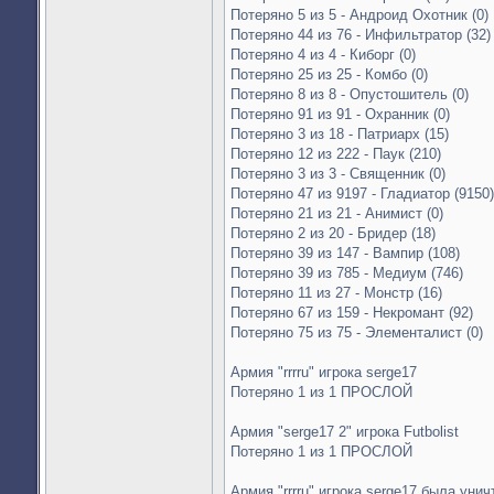
Потеряно 5 из 5 - Андроид Охотник (0)
Потеряно 44 из 76 - Инфильтратор (32)
Потеряно 4 из 4 - Киборг (0)
Потеряно 25 из 25 - Комбо (0)
Потеряно 8 из 8 - Опустошитель (0)
Потеряно 91 из 91 - Охранник (0)
Потеряно 3 из 18 - Патриарх (15)
Потеряно 12 из 222 - Паук (210)
Потеряно 3 из 3 - Священник (0)
Потеряно 47 из 9197 - Гладиатор (9150)
Потеряно 21 из 21 - Анимист (0)
Потеряно 2 из 20 - Бридер (18)
Потеряно 39 из 147 - Вампир (108)
Потеряно 39 из 785 - Медиум (746)
Потеряно 11 из 27 - Монстр (16)
Потеряно 67 из 159 - Некромант (92)
Потеряно 75 из 75 - Элементалист (0)
Армия "rrrru" игрока serge17
Потеряно 1 из 1 ПРОСЛОЙ
Армия "serge17 2" игрока Futbolist
Потеряно 1 из 1 ПРОСЛОЙ
Армия "rrrru" игрока serge17 была унич