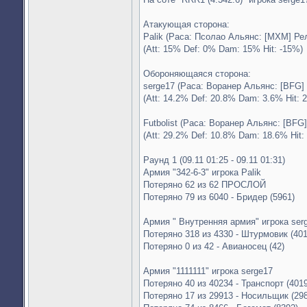
Атакующая сторона:
Palik (Раса: Псолао Альянс: [MXM] Ре
(Att: 15% Def: 0% Dam: 15% Hit: -15%)
Обороняющаяся сторона:
serge17 (Раса: Воранер Альянс: [BFG] 
(Att: 14.2% Def: 20.8% Dam: 3.6% Hit: 
Futbolist (Раса: Воранер Альянс: [BFG
(Att: 29.2% Def: 10.8% Dam: 18.6% Hit:
Раунд 1 (09.11 01:25 - 09.11 01:31)
Армия "342-6-3" игрока Palik
Потеряно 62 из 62 ПРОСЛОЙ
Потеряно 79 из 6040 - Бридер (5961)
Армия " Внутренняя армия" игрока ser
Потеряно 318 из 4330 - Штурмовик (401
Потеряно 0 из 42 - Авианосец (42)
Армия "1111111" игрока serge17
Потеряно 40 из 40234 - Транспорт (401
Потеряно 17 из 29913 - Носильщик (29