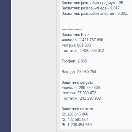
Захватчик разграбил продиум - 35.
Захватчик разграбил еда - 9,017.
Захватчик разграбил энергия - 8,801.
-----------------
Захватчик Palik
=начало: 1 421 787 896
-потери: 881 583
=остаток: 1 420 906 312
Трофеи: 2 865
Выгода: 27 060 754
Защитник serge17
=начало: 269 230 404
-потери: 27 939 472
=остаток: 241 290 932
Защитник остаток
/2: 120 645 466
*2: 482 581 864
*5: 1 206 454 660