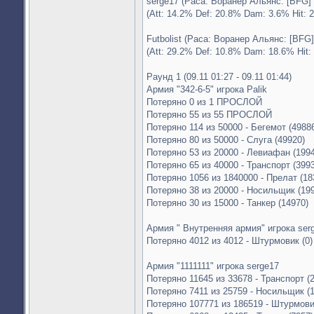
serge17 (Раса: Воранер Альянс: [BFG] 
(Att: 14.2% Def: 20.8% Dam: 3.6% Hit: 
Futbolist (Раса: Воранер Альянс: [BFG
(Att: 29.2% Def: 10.8% Dam: 18.6% Hit:
Раунд 1 (09.11 01:27 - 09.11 01:44)
Армия "342-6-5" игрока Palik
Потеряно 0 из 1 ПРОСЛОЙ
Потеряно 55 из 55 ПРОСЛОЙ
Потеряно 114 из 50000 - Бегемот (4988
Потеряно 80 из 50000 - Слуга (49920)
Потеряно 53 из 20000 - Левиафан (199
Потеряно 65 из 40000 - Транспорт (399
Потеряно 1056 из 1840000 - Прелат (18
Потеряно 38 из 20000 - Носильщик (19
Потеряно 30 из 15000 - Танкер (14970)
Армия " Внутренняя армия" игрока ser
Потеряно 4012 из 4012 - Штурмовик (0)
Армия "1111111" игрока serge17
Потеряно 11645 из 33678 - Транспорт (
Потеряно 7411 из 25759 - Носильщик (
Потеряно 107771 из 186519 - Штурмови