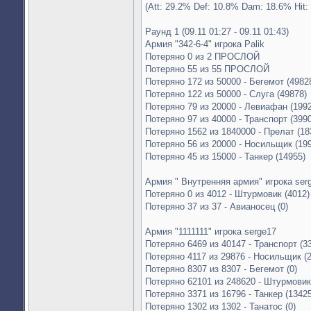
(Att: 29.2% Def: 10.8% Dam: 18.6% Hit:
Раунд 1 (09.11 01:27 - 09.11 01:43)
Армия "342-6-4" игрока Palik
Потеряно 0 из 2 ПРОСЛОЙ
Потеряно 55 из 55 ПРОСЛОЙ
Потеряно 172 из 50000 - Бегемот (4982
Потеряно 122 из 50000 - Слуга (49878)
Потеряно 79 из 20000 - Левиафан (199
Потеряно 97 из 40000 - Транспорт (399
Потеряно 1562 из 1840000 - Прелат (18
Потеряно 56 из 20000 - Носильщик (19
Потеряно 45 из 15000 - Танкер (14955)
Армия " Внутренняя армия" игрока ser
Потеряно 0 из 4012 - Штурмовик (4012)
Потеряно 37 из 37 - Авианосец (0)
Армия "1111111" игрока serge17
Потеряно 6469 из 40147 - Транспорт (3
Потеряно 4117 из 29876 - Носильщик (
Потеряно 8307 из 8307 - Бегемот (0)
Потеряно 62101 из 248620 - Штурмовик
Потеряно 3371 из 16796 - Танкер (13425
Потеряно 1302 из 1302 - Танатос (0)