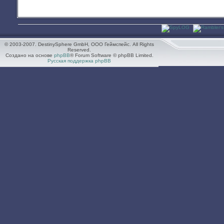
© 2003-2007. DestinySphere GmbH, ООО Геймспейс. All Rights
Reserved.
Создано на основе
phpBB
® Forum Software © phpBB Limited.
Русская поддержка phpBB