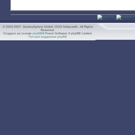
© 2003-2007. DestinySphere GmbH, ООО Геймспейс. All Rights
Reserved.
Создано на основе
phpBB
® Forum Software © phpBB Limited.
Русская поддержка phpBB