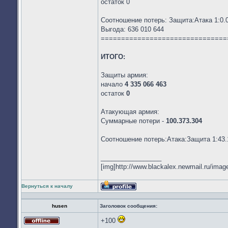
остаток 0
Соотношение потерь: Защита:Атака 1:0.
Выгода: 636 010 644
===============================
ИТОГО:
Защиты армия:
начало
4 335 066 463
остаток
0
Атакующая армия:
Суммарные потери -
100.373.304
Соотношение потерь:Атака:Защита 1:43.
_________________
[img]http://www.blackalex.newmail.ru/image
Вернуться к началу
Профиль
husen
Заголовок сообщения:
+100
Не