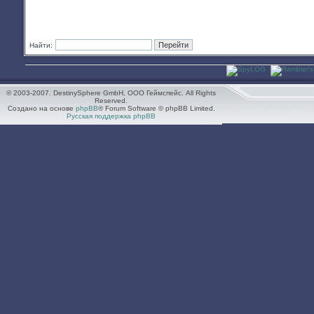
Найти:
© 2003-2007. DestinySphere GmbH, ООО Геймспейс. All Rights
Reserved.
Создано на основе
phpBB
® Forum Software © phpBB Limited.
Русская поддержка phpBB