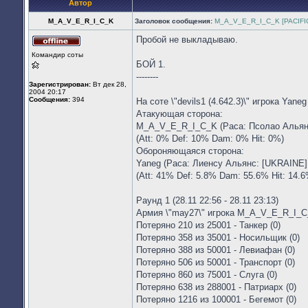
Автор
M_A_V_E_R_I_C_K
Заголовок сообщения:
M_A_V_E_R_I_C_K [PACIFIC]
Пробой не выкладываю.
Не
Командир соты
в
БОЙ 1.
сети
--------
Зарегистрирован:
Вт дек 28,
2004 20:17
Сообщения:
394
На соте \"devils1 (4.642.3)\" игрока Yane
Атакующая сторона:
M_A_V_E_R_I_C_K (Раса: Псолао Альянс: 
(Att: 0% Def: 10% Dam: 0% Hit: 0%)
Обороняющаяся сторона:
Yaneg (Раса: Лиенсу Альянс: [UKRAINE] 
(Att: 41% Def: 5.8% Dam: 55.6% Hit: 14.6
Раунд 1 (28.11 22:56 - 28.11 23:13)
Армия \"may27\" игрока M_A_V_E_R_I_
Потеряно 210 из 25001 - Танкер (0)
Потеряно 358 из 35001 - Носильщик (0)
Потеряно 388 из 50001 - Левиафан (0)
Потеряно 506 из 50001 - Транспорт (0)
Потеряно 860 из 75001 - Слуга (0)
Потеряно 638 из 288001 - Патриарх (0)
Потеряно 1216 из 100001 - Бегемот (0)